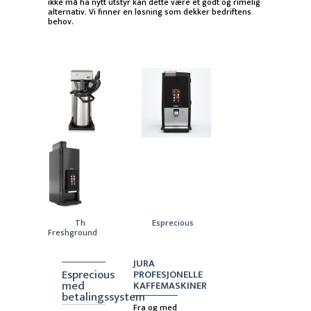
ikke
må
ha nytt utstyr kan dette være et godt og rimelig
alternativ. Vi finner en løsning som dekker bedriftens
behov.
Th
Esprecious
Freshground
JURA
Esprecious
PROFESJONELLE
med
KAFFEMASKINER
betalingssystem
Fra og med